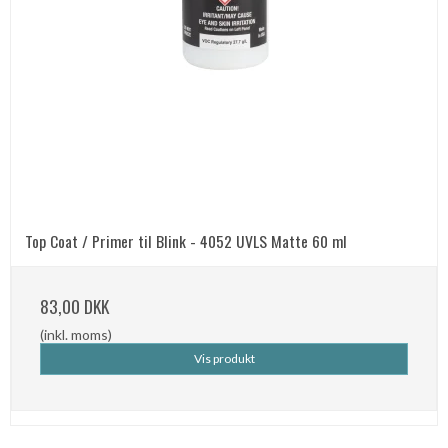
Top Coat / Primer til Blink - 4052 UVLS Matte 60 ml
83,00 DKK
(inkl. moms)
Vis produkt