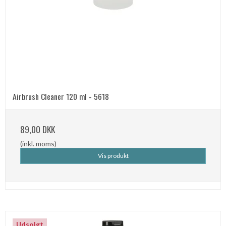
Airbrush Cleaner 120 ml - 5618
89,00 DKK
(inkl. moms)
Vis produkt
Udsolgt