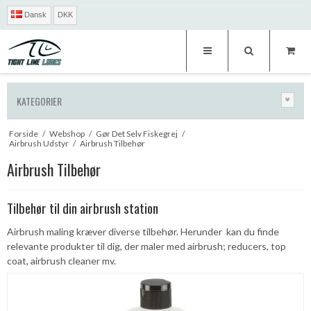
Dansk
DKK
KATEGORIER
Forside
/
Webshop
/
Gør Det Selv Fiskegrej
/
Airbrush Udstyr
/
Airbrush Tilbehør
Airbrush Tilbehør
Tilbehør til din airbrush station
Airbrush maling kræver diverse tilbehør. Herunder kan du finde
relevante produkter til dig, der maler med airbrush; reducers, top
coat, airbrush cleaner mv.