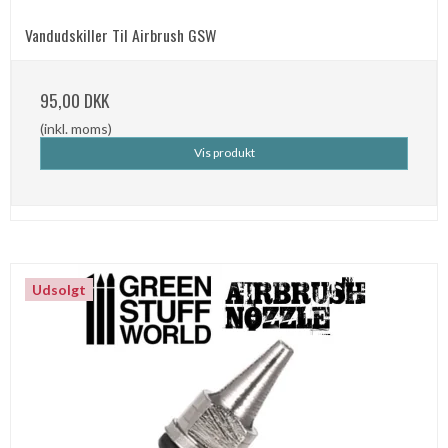
Vandudskiller Til Airbrush GSW
95,00 DKK
(inkl. moms)
Vis produkt
Udsolgt