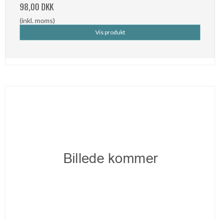
98,00 DKK
(inkl. moms)
Vis produkt