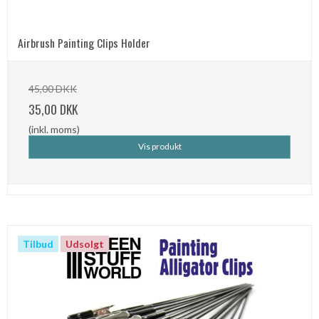
Airbrush Painting Clips Holder
45,00 DKK
35,00 DKK
(inkl. moms)
Vis produkt
Tilbud
Udsolgt