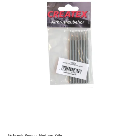
Airbrush Renser Medium Sølv