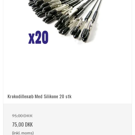
Krokodillenæb Med Silikone 20 stk
95,00 DKK
75,00 DKK
(inkl. moms)