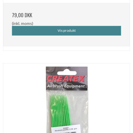
79,00 DKK
(inkl. moms)
Vis produkt