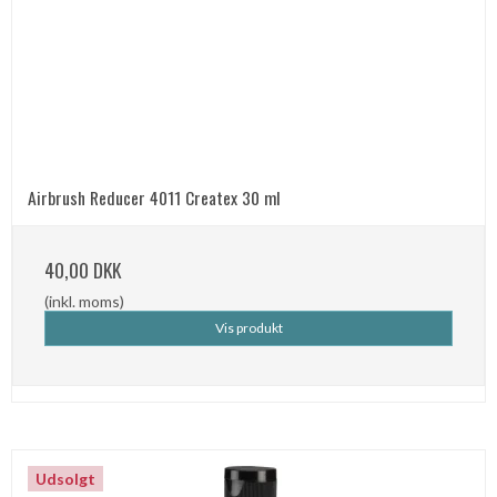
Airbrush Reducer 4011 Createx 30 ml
40,00 DKK
(inkl. moms)
Vis produkt
Udsolgt