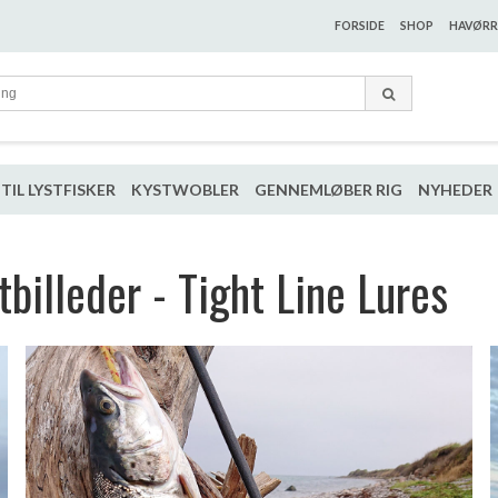
FORSIDE
SHOP
HAVØRR
TIL LYSTFISKER
KYSTWOBLER
GENNEMLØBER RIG
NYHEDER
tbilleder - Tight Line Lures