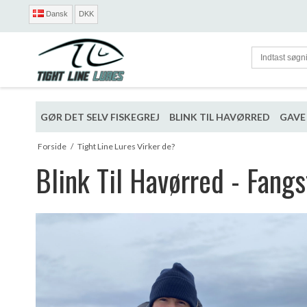
Dansk
DKK
GØR DET SELV FISKEGREJ
BLINK TIL HAVØRRED
GAVE 
Forside
/
Tight Line Lures Virker de?
Blink Til Havørred - Fangs