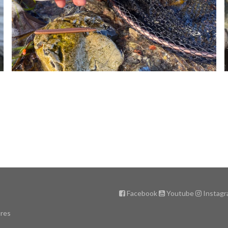
Facebook
Youtube
Instag
ures