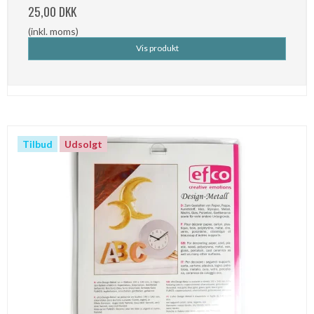
25,00 DKK
(inkl. moms)
Vis produkt
Tilbud
Udsolgt