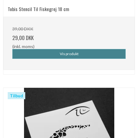
Tobis Stencil Til Fiskegrej 18 cm
39,00 DKK
29,00 DKK
(inkl. moms)
Vis produkt
Tilbud