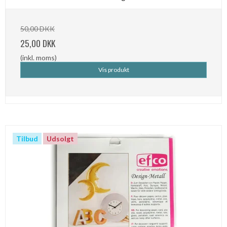
50,00 DKK
25,00 DKK
(inkl. moms)
Vis produkt
Tilbud
Udsolgt