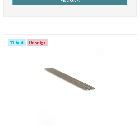
Vis produkt
Tilbud
Udsolgt