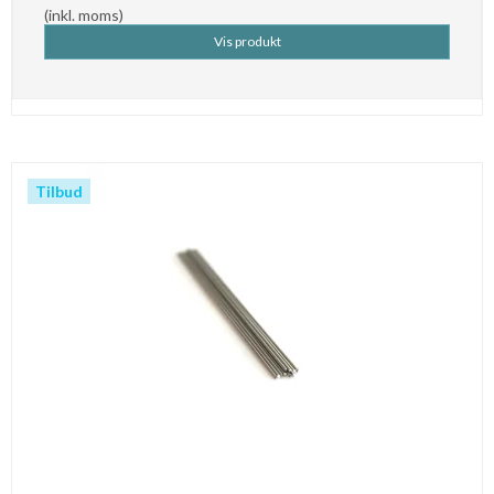
(inkl. moms)
Vis produkt
Tilbud