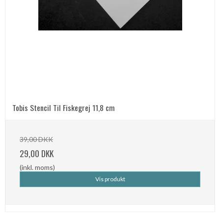
Tobis Stencil Til Fiskegrej 11,8 cm
39,00 DKK
29,00 DKK
(inkl. moms)
Vis produkt