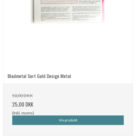
Bladmetal Sort Guld Design Metal
50,00 DKK
25,00 DKK
(inkl. moms)
Vis produkt