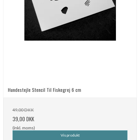
Hundestejle Stencil Til Fiskegrej 6 cm
49,00 DKK
39,00 DKK
(inkl. moms)
Vis produkt