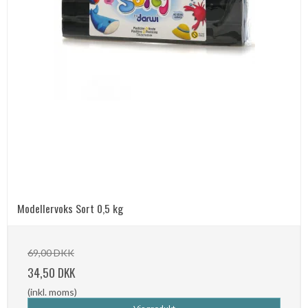
Modellervoks Sort 0,5 kg
69,00 DKK
34,50 DKK
(inkl. moms)