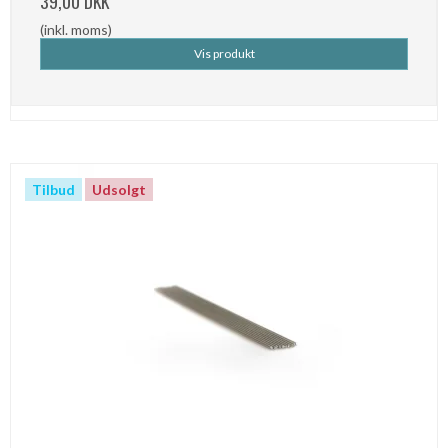
39,00 DKK
(inkl. moms)
Vis produkt
Tilbud
Udsolgt