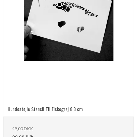
Hundestejle Stencil Til Fiskegrej 8,8 cm
49,00 DKK