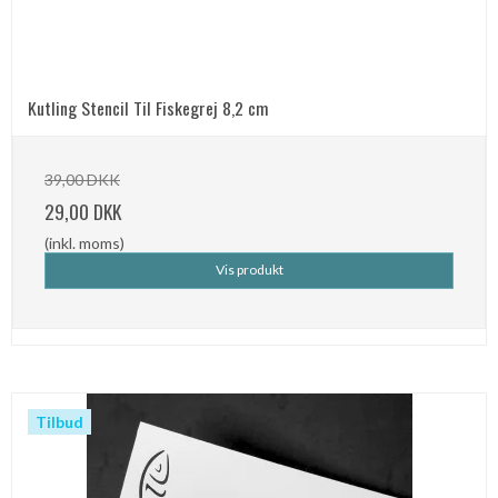
Kutling Stencil Til Fiskegrej 8,2 cm
39,00 DKK
29,00 DKK
(inkl. moms)
Vis produkt
Tilbud