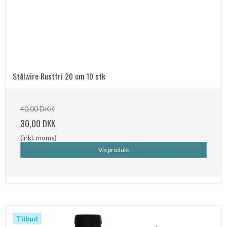
Stålwire Rustfri 20 cm 10 stk
40,00 DKK
30,00 DKK
(inkl. moms)
Vis produkt
Tilbud