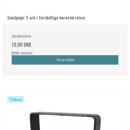
Sandpapir 5 ark i forskellige kornstørrelser
25,00 DKK
19,00 DKK
(inkl. moms)
Vis produkt
Tilbud