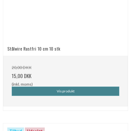
Stålwire Rustfri 10 cm 10 stk
20,00 DKK
15,00 DKK
(inkl. moms)
Vis produkt
Tilbud
Udsolgt