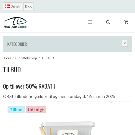
Dansk
DKK
KATEGORIER
Forside
/
Webshop
/
TILBUD
TILBUD
Op til over 50% RABAT!!
OBS! Tilbudene gælder til og med søndag d. 16. march 2025
Tilbud
Udsolgt