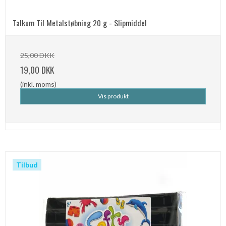
Talkum Til Metalstøbning 20 g - Slipmiddel
25,00 DKK
19,00 DKK
(inkl. moms)
Vis produkt
Tilbud