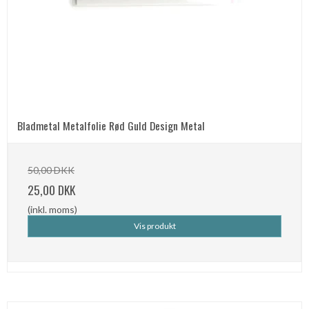
Bladmetal Metalfolie Rød Guld Design Metal
50,00 DKK
25,00 DKK
(inkl. moms)
Vis produkt