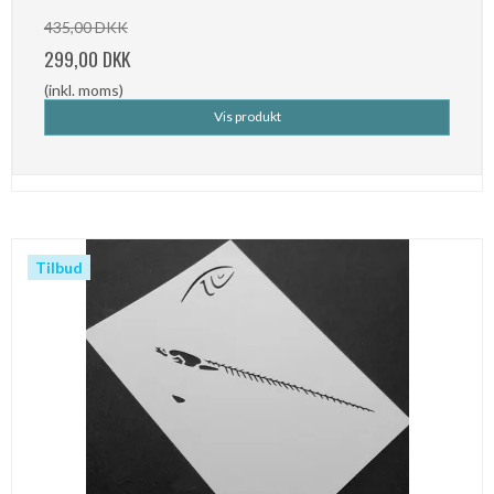
435,00 DKK
299,00 DKK
(inkl. moms)
Vis produkt
Tilbud