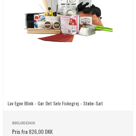
Lav Egne Blink - Gør Det Selv Fiskegrej - Støbe-Sæt
885,00 DKK
Pris fra
826,00 DKK