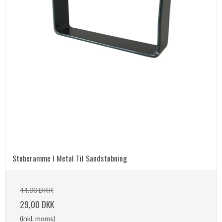
Støberamme I Metal Til Sandstøbning
44,00 DKK
29,00 DKK
(inkl. moms)