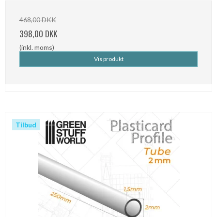
468,00 DKK
398,00 DKK
(inkl. moms)
Vis produkt
Tilbud