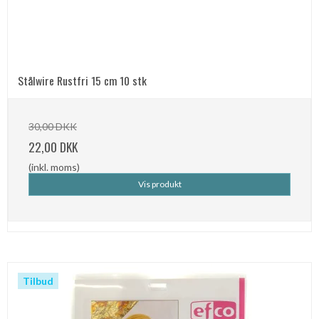
Stålwire Rustfri 15 cm 10 stk
30,00 DKK
22,00 DKK
(inkl. moms)
Vis produkt
Tilbud