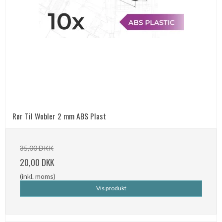
Rør Til Wobler 2 mm ABS Plast
35,00 DKK
20,00 DKK
(inkl. moms)
Vis produkt