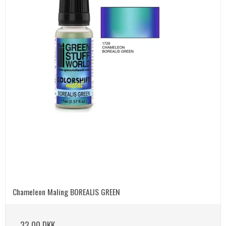
Chameleon Maling BOREALIS GREEN
32,00 DKK