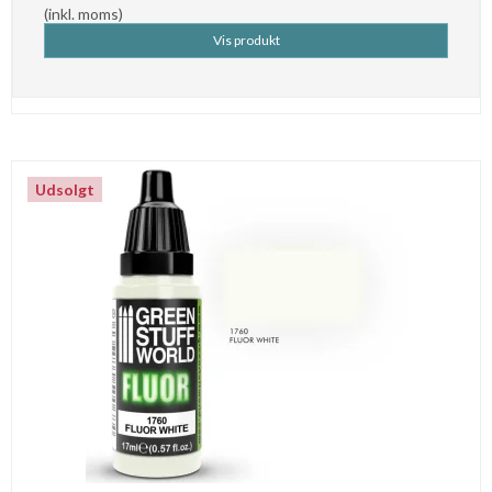
(inkl. moms)
Vis produkt
Udsolgt