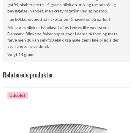
gaffel, skaber dette 14 grams blink en unik og uimodståelig
bevægelse i vandet, men crazy rotation ved spindstop.
Tag køkkenet med på fisketur og få havørred på gaflen!
Alle vores blink er håndlavet af os i vores lille værksted i
Danmark. Blinkene fisker super godt i deres rå form og metal
farve men du kan selvfølgelig også male dem i lige præcis den
storfanger farve du vil.
Vægt 14 gram.
Relaterede produkter
Udsolgt