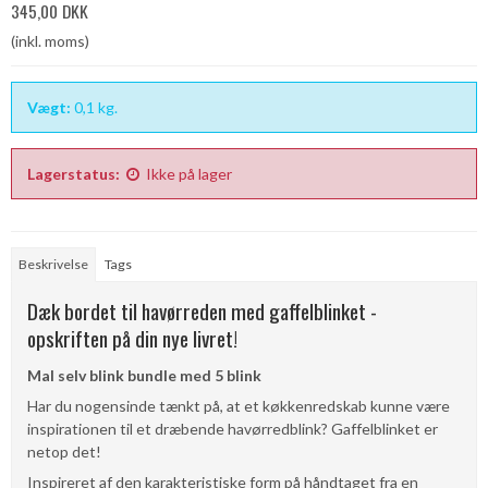
345,00 DKK
(inkl. moms)
Vægt:
0,1
kg.
Lagerstatus:
Ikke på lager
Beskrivelse
Tags
Dæk bordet til havørreden med gaffelblinket -
opskriften på din nye livret!
Mal selv blink bundle med 5 blink
Har du nogensinde tænkt på, at et køkkenredskab kunne være
inspirationen til et dræbende havørredblink? Gaffelblinket er
netop det!
Inspireret af den karakteristiske form på håndtaget fra en