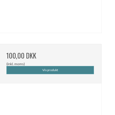
100,00 DKK
(inkl. moms)
Vis produkt