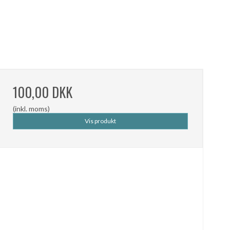
100,00 DKK
(inkl. moms)
Vis produkt