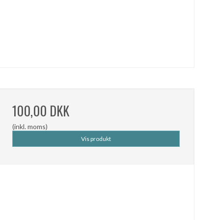
100,00 DKK
(inkl. moms)
Vis produkt