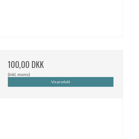
100,00 DKK
(inkl. moms)
Vis produkt