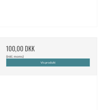
100,00 DKK
(inkl. moms)
Vis produkt