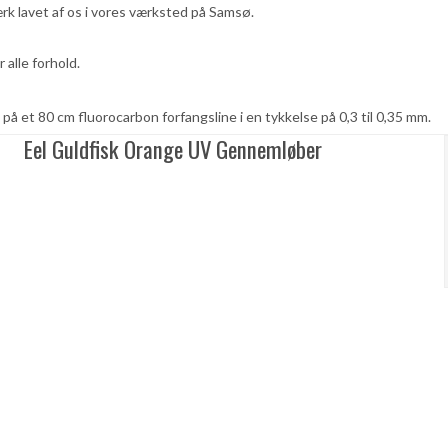
rk lavet af os i vores værksted på Samsø.
 alle forhold.
på et 80 cm fluorocarbon forfangsline i en tykkelse på 0,3 til 0,35 mm.
Eel Guldfisk Orange UV Gennemløber