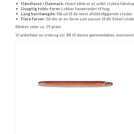
Håndlavet i Danmark:
Hvert blink er et unikt stykke håndvæ
Livagtig tobis-form:
Lokker havørreden til hug.
Lang kastlængde:
Nå ud til de mest afsidesliggende steder.
Flere farver:
Så der er en farve som passer til dit fiskeri under
Blinket vejer ca. 19 gram.
Vi anbefaler en trekrog str. #8 til denne gennemløber, monteret 