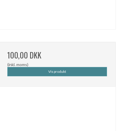
100,00 DKK
(inkl. moms)
Vis produkt