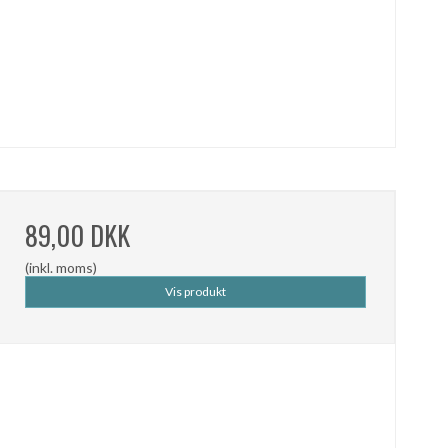
89,00 DKK
(inkl. moms)
Vis produkt