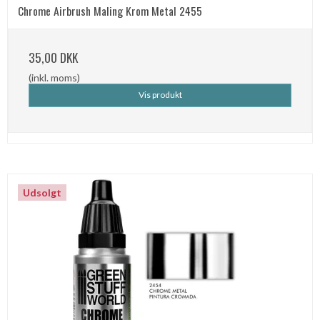
Chrome Airbrush Maling Krom Metal 2455
35,00 DKK
(inkl. moms)
Vis produkt
Udsolgt