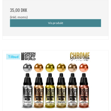
35,00 DKK
(inkl. moms)
Vis produkt
Tilbud