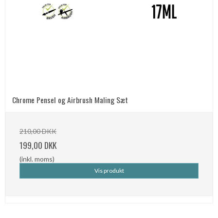
Chrome Pensel og Airbrush Maling Sæt
210,00 DKK
199,00 DKK
(inkl. moms)
Vis produkt