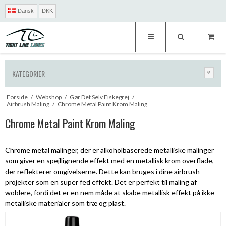
Dansk
DKK
KATEGORIER
Forside
/
Webshop
/
Gør Det Selv Fiskegrej
/
Airbrush Maling
/
Chrome Metal Paint Krom Maling
Chrome Metal Paint Krom Maling
Chrome metal malinger, der er alkoholbaserede metalliske malinger
som giver en spejllignende effekt med en metallisk krom overflade,
der reflekterer omgivelserne. Dette kan bruges i dine airbrush
projekter som en super fed effekt. Det er perfekt til maling af
woblere, fordi det er en nem måde at skabe metallisk effekt på ikke
metalliske materialer som træ og plast.