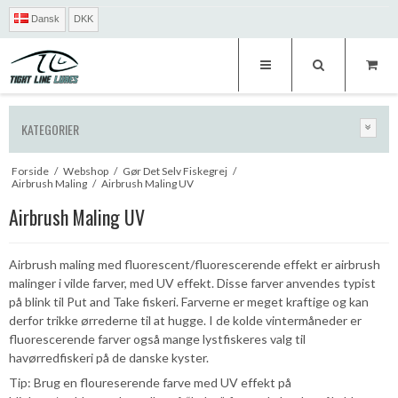
Dansk
DKK
KATEGORIER
Forside
/
Webshop
/
Gør Det Selv Fiskegrej
/
Airbrush Maling
/
Airbrush Maling UV
Airbrush Maling UV
Airbrush maling med fluorescent/fluorescerende effekt er airbrush
malinger i vilde farver, med UV effekt. Disse farver anvendes typist
på blink til Put and Take fiskeri. Farverne er meget kraftige og kan
derfor trikke ørrederne til at hugge. I de kolde vintermåneder er
fluorescerende farver også mange lystfiskeres valg til
havørredfiskeri på de danske kyster.
Tip: Brug en floureserende farve med UV effekt på