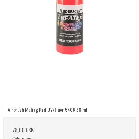
Airbrush Maling Rød UV/Fluor 5408 60 ml
78,00 DKK
(inkl. moms)