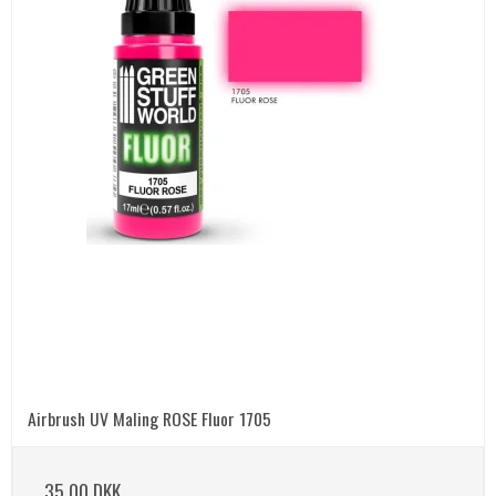
Airbrush UV Maling ROSE Fluor 1705
35,00 DKK