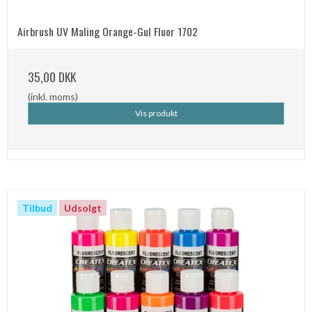
Airbrush UV Maling Orange-Gul Fluor 1702
35,00 DKK
(inkl. moms)
Vis produkt
Tilbud
Udsolgt