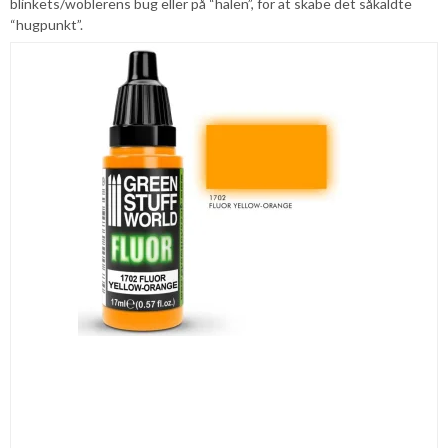
blinkets/woblerens bug eller på “halen”, for at skabe det såkaldte
“hugpunkt”.