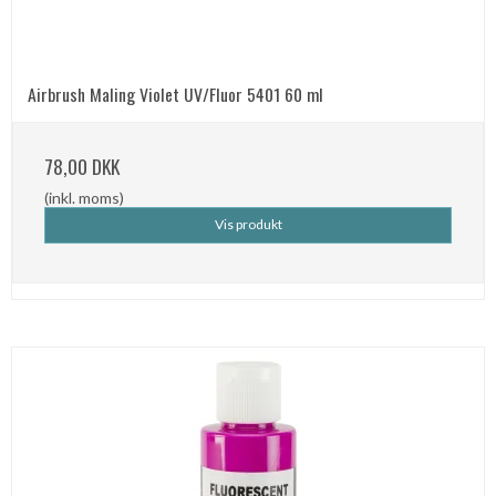
Airbrush Maling Violet UV/Fluor 5401 60 ml
78,00 DKK
(inkl. moms)
Vis produkt