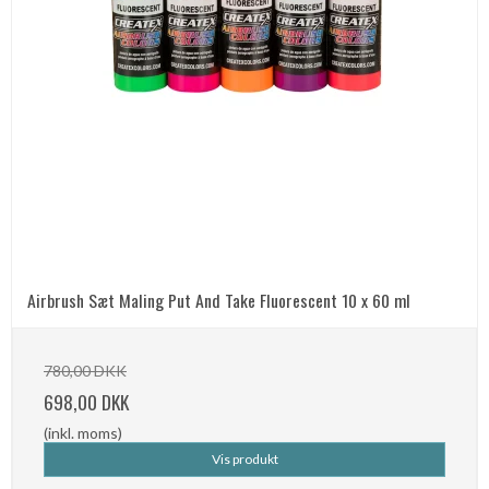
Airbrush Sæt Maling Put And Take Fluorescent 10 x 60 ml
780,00 DKK
698,00 DKK
(inkl. moms)
Vis produkt